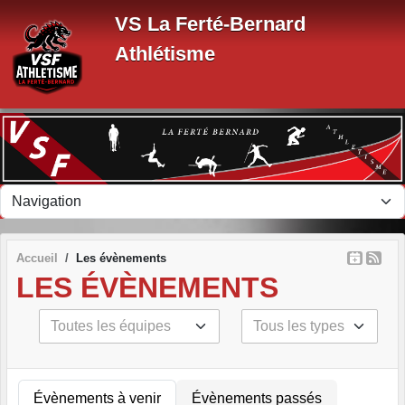
Panneau de gestion des cookies
VS La Ferté-Bernard
Athlétisme
Accueil
Les évènements
LES ÉVÈNEMENTS
Évènements à venir
Évènements passés