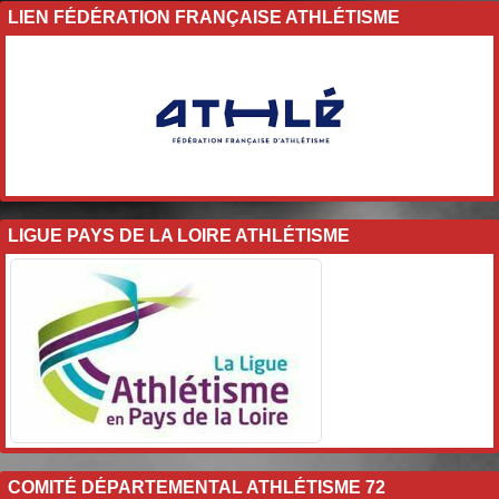
LIEN FÉDÉRATION FRANÇAISE ATHLÉTISME
LIGUE PAYS DE LA LOIRE ATHLÉTISME
COMITÉ DÉPARTEMENTAL ATHLÉTISME 72