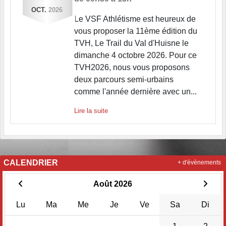
OCT.
2026
Le VSF Athlétisme est heureux de
vous proposer la 11ème édition du
TVH, Le Trail du Val d'Huisne le
dimanche 4 octobre 2026. Pour ce
TVH2026, nous vous proposons
deux parcours semi-urbains
comme l'année dernière avec un...
Lire la suite
CALENDRIER
+ d'évènements
Août 2026
Lu
Ma
Me
Je
Ve
Sa
Di