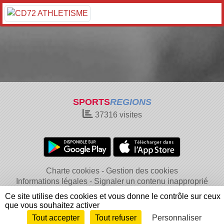
SPORTS
REGIONS
37316
visites
Charte cookies
Gestion des cookies
Informations légales
Signaler un contenu inapproprié
Ce site utilise des cookies et vous donne le contrôle sur ceux
que vous souhaitez activer
Tout accepter
Tout refuser
Personnaliser
Envie de participer ?
Connexion