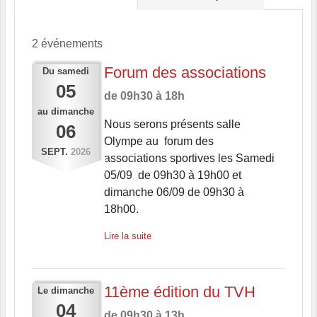
2 événements
Forum des associations
Du
samedi
05
de 09h30 à 18h
au
dimanche
Nous serons présents salle
06
Olympe au forum des
SEPT.
2026
associations sportives les Samedi
05/09 de 09h30 à 19h00 et
dimanche 06/09 de 09h30 à
18h00.
Lire la suite
11ème édition du TVH
Le
dimanche
04
de 09h30 à 13h